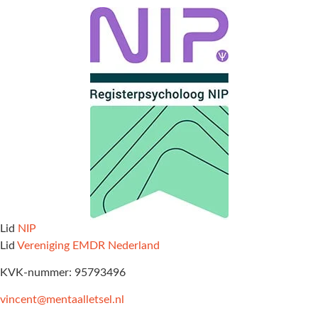
Lid
NIP
Lid
Vereniging EMDR Nederland
KVK-nummer: 95793496
vincent@mentaalletsel.nl