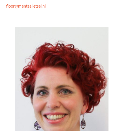
floor@mentaalletsel.nl