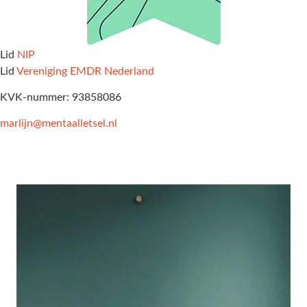
Lid
NIP
Lid
Vereniging EMDR Nederland
KVK-nummer: 93858086
marlijn@mentaalletsel.nl