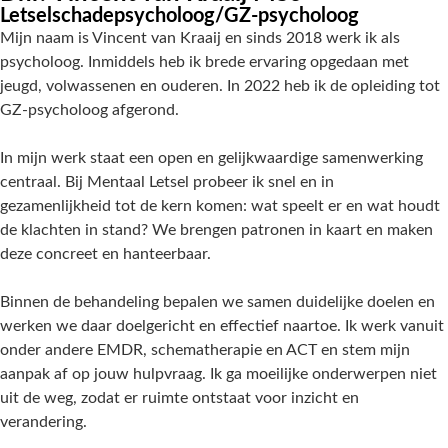
Letselschadepsycholoog/GZ-psycholoog
Mijn naam is Vincent van Kraaij en sinds 2018 werk ik als
psycholoog. Inmiddels heb ik brede ervaring opgedaan met
jeugd, volwassenen en ouderen. In 2022 heb ik de opleiding tot
GZ-psycholoog afgerond.
In mijn werk staat een open en gelijkwaardige samenwerking
centraal. Bij Mentaal Letsel probeer ik snel en in
gezamenlijkheid tot de kern komen: wat speelt er en wat houdt
de klachten in stand? We brengen patronen in kaart en maken
deze concreet en hanteerbaar.
Binnen de behandeling bepalen we samen duidelijke doelen en
werken we daar doelgericht en effectief naartoe. Ik werk vanuit
onder andere EMDR, schematherapie en ACT en stem mijn
aanpak af op jouw hulpvraag. Ik ga moeilijke onderwerpen niet
uit de weg, zodat er ruimte ontstaat voor inzicht en
verandering.