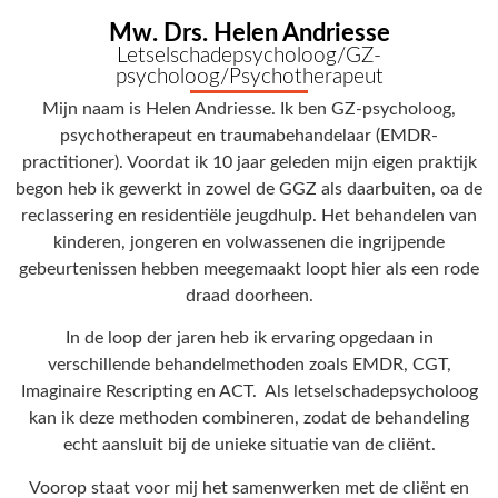
Mw. Drs. Helen Andriesse
Letselschadepsycholoog/GZ-
psycholoog/Psychotherapeut
Mijn naam is Helen Andriesse. Ik ben GZ-psycholoog,
psychotherapeut en traumabehandelaar (EMDR-
practitioner). Voordat ik 10 jaar geleden mijn eigen praktijk
begon heb ik gewerkt in zowel de GGZ als daarbuiten, oa de
reclassering en residentiële jeugdhulp. Het behandelen van
kinderen, jongeren en volwassenen die ingrijpende
gebeurtenissen hebben meegemaakt loopt hier als een rode
draad doorheen.
In de loop der jaren heb ik ervaring opgedaan in
verschillende behandelmethoden zoals EMDR, CGT,
Imaginaire Rescripting en ACT. Als letselschadepsycholoog
kan ik deze methoden combineren, zodat de behandeling
echt aansluit bij de unieke situatie van de cliënt.
Voorop staat voor mij het samenwerken met de cliënt en