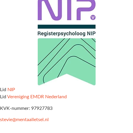
Lid
NIP
Lid
Vereniging EMDR Nederland
KVK-nummer: 97927783
stevie@mentaalletsel.nl