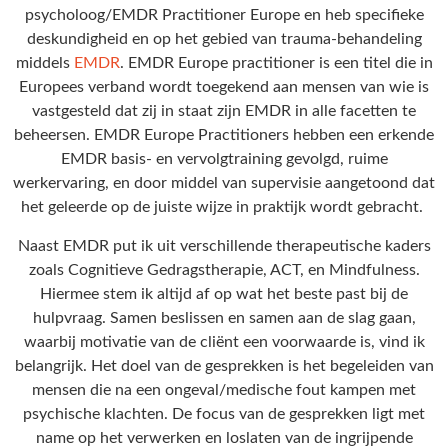
psycholoog/EMDR Practitioner Europe en heb specifieke
deskundigheid en op het gebied van trauma-behandeling
middels
EMDR
. EMDR Europe practitioner is een titel die in
Europees verband wordt toegekend aan mensen van wie is
vastgesteld dat zij in staat zijn EMDR in alle facetten te
beheersen. EMDR Europe Practitioners hebben een erkende
EMDR basis- en vervolgtraining gevolgd, ruime
werkervaring, en door middel van supervisie aangetoond dat
het geleerde op de juiste wijze in praktijk wordt gebracht.
Naast EMDR put ik uit verschillende therapeutische kaders
zoals Cognitieve Gedragstherapie, ACT, en Mindfulness.
Hiermee stem ik altijd af op wat het beste past bij de
hulpvraag. Samen beslissen en samen aan de slag gaan,
waarbij motivatie van de cliënt een voorwaarde is, vind ik
belangrijk. Het doel van de gesprekken is het begeleiden van
mensen die na een ongeval/medische fout kampen met
psychische klachten. De focus van de gesprekken ligt met
name op het verwerken en loslaten van de ingrijpende