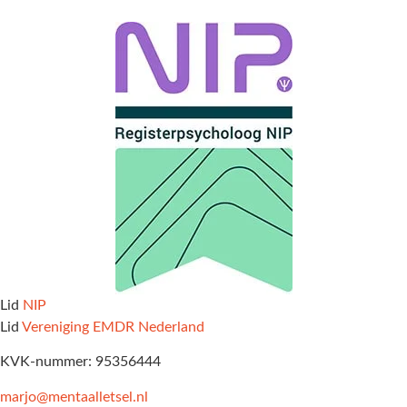
Lid
NIP
Lid
Vereniging EMDR Nederland
KVK-nummer: 95356444
marjo@mentaalletsel.nl