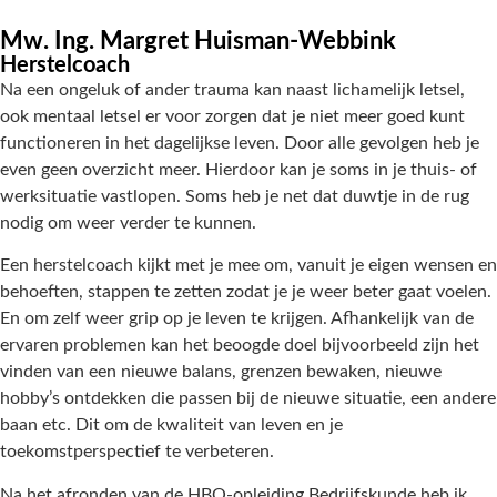
Mw. Ing. Margret Huisman-Webbink
Herstelcoach
Na een ongeluk of ander trauma kan naast lichamelijk letsel,
ook mentaal letsel er voor zorgen dat je niet meer goed kunt
functioneren in het dagelijkse leven. Door alle gevolgen heb je
even geen overzicht meer. Hierdoor kan je soms in je thuis- of
werksituatie vastlopen. Soms heb je net dat duwtje in de rug
nodig om weer verder te kunnen.
Een herstelcoach kijkt met je mee om, vanuit je eigen wensen en
behoeften, stappen te zetten zodat je je weer beter gaat voelen.
En om zelf weer grip op je leven te krijgen. Afhankelijk van de
ervaren problemen kan het beoogde doel bijvoorbeeld zijn het
vinden van een nieuwe balans, grenzen bewaken, nieuwe
hobby’s ontdekken die passen bij de nieuwe situatie, een andere
baan etc. Dit om de kwaliteit van leven en je
toekomstperspectief te verbeteren.
Na het afronden van de HBO-opleiding Bedrijfskunde heb ik