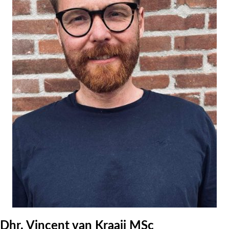
Dhr. Vincent van Kraaij MSc