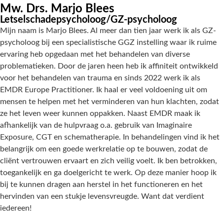
Mw. Drs. Marjo Blees
Letselschadepsycholoog/GZ-psycholoog
Mijn naam is Marjo Blees. Al meer dan tien jaar werk ik als GZ-
psycholoog bij een specialistische GGZ instelling waar ik ruime
ervaring heb opgedaan met het behandelen van diverse
problematieken. Door de jaren heen heb ik affiniteit ontwikkeld
voor het behandelen van trauma en sinds 2022 werk ik als
EMDR Europe Practitioner. Ik haal er veel voldoening uit om
mensen te helpen met het verminderen van hun klachten, zodat
ze het leven weer kunnen oppakken. Naast EMDR maak ik
afhankelijk van de hulpvraag o.a. gebruik van Imaginaire
Exposure, CGT en schematherapie. In behandelingen vind ik het
belangrijk om een goede werkrelatie op te bouwen, zodat de
cliënt vertrouwen ervaart en zich veilig voelt. Ik ben betrokken,
toegankelijk en ga doelgericht te werk. Op deze manier hoop ik
bij te kunnen dragen aan herstel in het functioneren en het
hervinden van een stukje levensvreugde. Want dat verdient
iedereen!