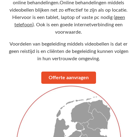
online behandelingen.
Online behandelingen middels
videobellen blijken net zo effectief te zijn als op locatie.
Hiervoor is een tablet, laptop of vaste pc nodig (
geen
telefoon
). Ook is een goede internetverbinding een
voorwaarde.
Voordelen van begeleiding middels videobellen is dat er
geen reistijd is en cliënten de begeleiding kunnen volgen
in hun vertrouwde omgeving.
Offerte aanvragen