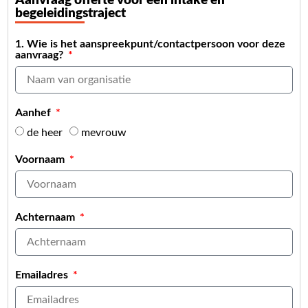
Aanvraag offerte voor een intake en
begeleidingstraject
1. Wie is het aanspreekpunt/contactpersoon voor deze
aanvraag?
Aanhef
de heer
mevrouw
Voornaam
Achternaam
Emailadres