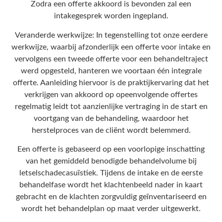
Zodra een offerte akkoord is bevonden zal een
intakegesprek worden ingepland.
Veranderde werkwijze: In tegenstelling tot onze eerdere
werkwijze, waarbij afzonderlijk een offerte voor intake en
vervolgens een tweede offerte voor een behandeltraject
werd opgesteld, hanteren we voortaan één integrale
offerte. Aanleiding hiervoor is de praktijkervaring dat het
verkrijgen van akkoord op opeenvolgende offertes
regelmatig leidt tot aanzienlijke vertraging in de start en
voortgang van de behandeling, waardoor het
herstelproces van de cliënt wordt belemmerd.
Een offerte is gebaseerd op een voorlopige inschatting
van het gemiddeld benodigde behandelvolume bij
letselschadecasuïstiek. Tijdens de intake en de eerste
behandelfase wordt het klachtenbeeld nader in kaart
gebracht en de klachten zorgvuldig geïnventariseerd en
wordt het behandelplan op maat verder uitgewerkt.