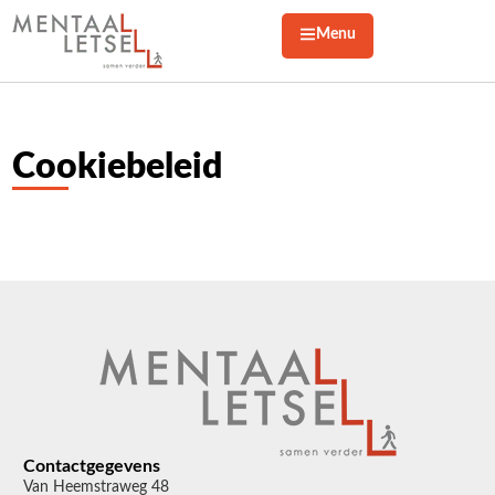
Menu
Cookiebeleid
Contactgegevens
Van Heemstraweg 48